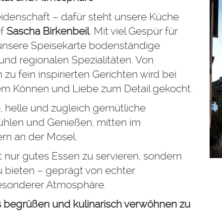
idenschaft – dafür steht unsere Küche
ef
Sascha Birkenbeil
. Mit viel Gespür für
unsere Speisekarte bodenständige
 und regionalen Spezialitäten. Von
zu fein inspirierten Gerichten wird bei
hem Können und Liebe zum Detail gekocht.
, helle und zugleich gemütliche
ühlen und Genießen, mitten im
rn an der Mosel.
t nur gutes Essen zu servieren, sondern
 bieten – geprägt von echter
besonderer Atmosphäre.
ns begrüßen und kulinarisch verwöhnen zu