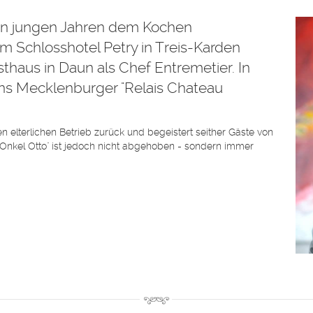
n in jungen Jahren dem Kochen
im Schlosshotel Petry in Treis-Karden
sthaus in Daun als Chef Entremetier. In
ins Mecklenburger "Relais Chateau
n elterlichen Betrieb zurück und begeistert seither Gäste von
Onkel Otto" ist jedoch nicht abgehoben - sondern immer