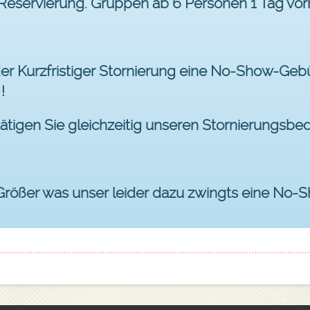
 Reservierung. Gruppen ab 6 Personen 1 Tag vor
der Kurzfristiger Stornierung eine No-Show-Geb
!
tätigen Sie gleichzeitig unseren Stornierungsb
 Größer was unser leider dazu zwingts eine No