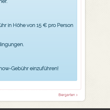
her.
ühr in Höhe von 15 € pro Person
edingungen.
-Show-Gebühr einzuführen!
Biergarten >